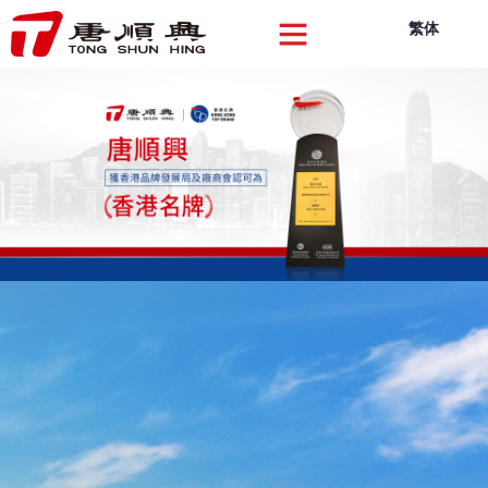
繁体
關於我們
品牌產品
品質創新
可持續發展
企業動向
聯絡我們