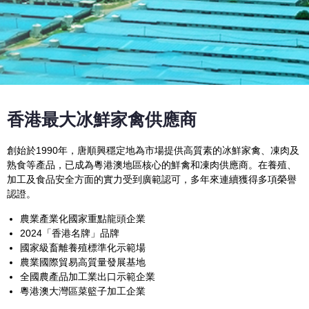
香港最大冰鮮家禽供應商
創始於1990年，唐順興穩定地為市場提供高質素的冰鮮家禽、凍肉及
熟食等產品，已成為粵港澳地區核心的鮮禽和凍肉供應商。在養殖、
加工及食品安全方面的實力受到廣範認可，多年來連續獲得多項榮譽
認證。
農業產業化國家重點龍頭企業
2024「香港名牌」品牌
國家級畜離養殖標準化示範場
農業國際貿易高質量發展基地
全國農產品加工業出口示範企業
粵港澳大灣區菜籃子加工企業