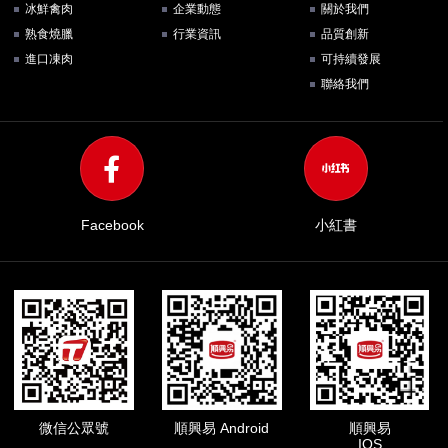
冰鮮禽肉
企業動態
關於我們
熟食燒臘
行業資訊
品質創新
進口凍肉
可持續發展
聯絡我們
Facebook
小紅書
微信公眾號
順興易 Android
順興易
IOS