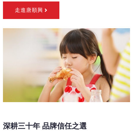
走進唐順興
深耕三十年 品牌信任之選