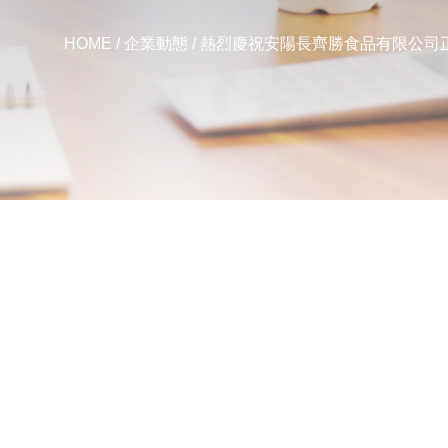
HOME
/
企業動態
/ 熱烈慶祝安陽長齊勝食品有限公司