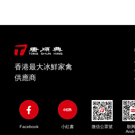
香港最大冰鮮家禽
供應商
微信公眾號
順
Facebook
小紅書
Andr