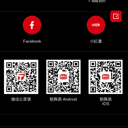
聯絡我們

Facebook
小紅書
微信公眾號
順興易 Android
順興易
IOS