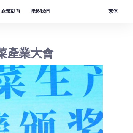
企業動向
聯絡我們
繁体
菜產業大會