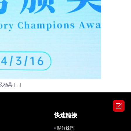
具 […]

快速鏈接
關於我們