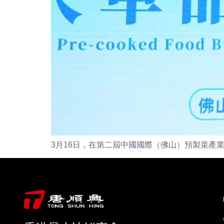
3月16日，在第二屆中國國際（佛山）預製菜產業