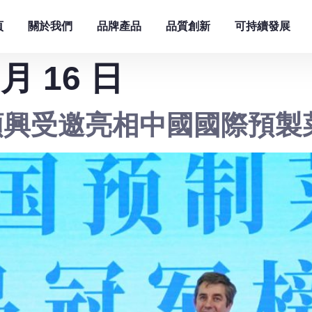
頁
關於我們
品牌產品
品質創新
可持續發展
 月 16 日
順興受邀亮相中國國際預製