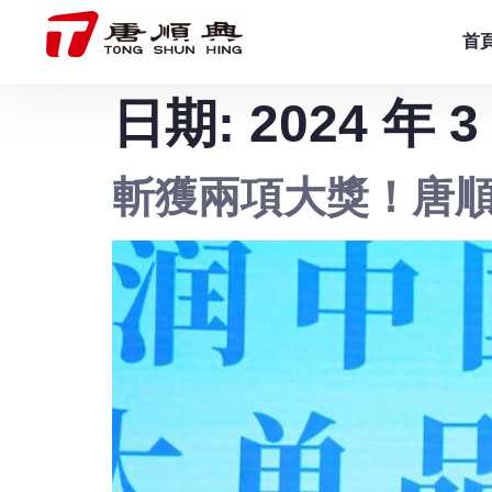
首
日期:
2024 年 3
斬獲兩項大獎！唐