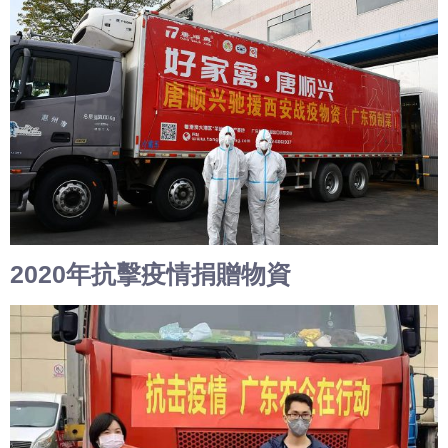
2020年抗擊疫情捐贈物資