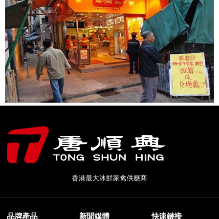
香港最大冰鮮家禽供應商
品牌產品
新聞媒體
快速鏈接