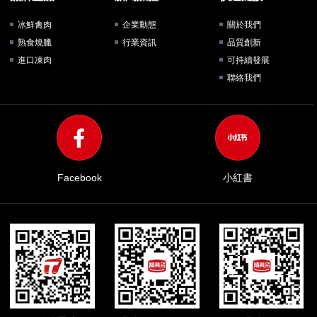
冰鮮禽肉
企業動態
關於我們
熟食燒臘
行業資訊
品質創新
進口凍肉
可持續發展
聯絡我們
Facebook
小紅書