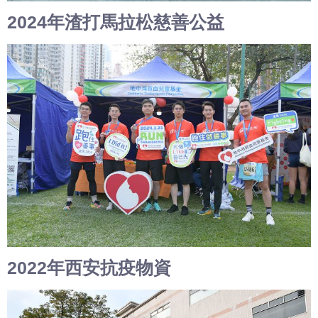
2024年渣打馬拉松慈善公益
2022年西安抗疫物資