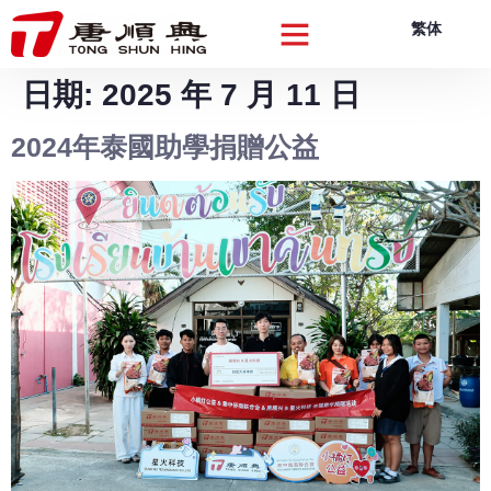
繁体
關於我們
品牌產品
品質創新
可持續發展
企業動向
聯絡我們
日期:
2025 年 7 月 11 日
2024年泰國助學捐贈公益