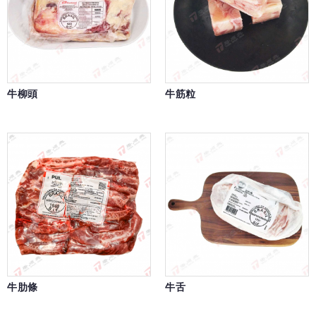
牛柳頭
牛筋粒
牛肋條
牛舌