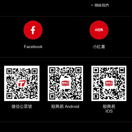
聯絡我們
Facebook
小紅書
微信公眾號
順興易 Android
順興易
IOS