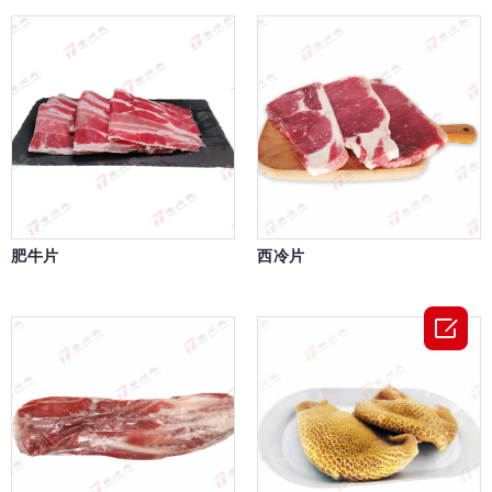
肥牛片
西冷片
