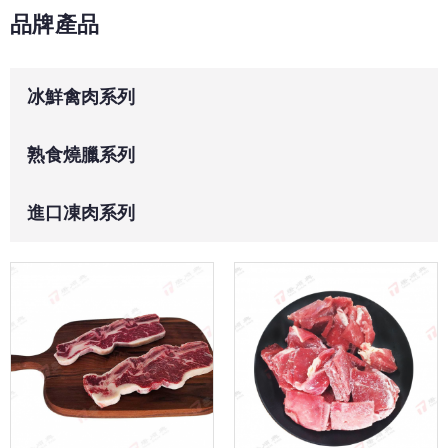
品牌產品
冰鮮禽肉系列
熟食燒臘系列
進口凍肉系列