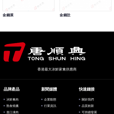
金錢展
金錢肚
香港最大冰鮮家禽供應商
品牌產品
新聞媒體
快速鏈接
冰鮮禽肉
企業動態
關於我們
熟食燒臘
行業資訊
品質創新
進口凍肉
可持續發展