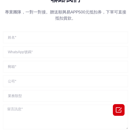
專業團隊，一對一對接。贈送順興易APP500元抵扣券，下單可直接
抵扣貨款。
