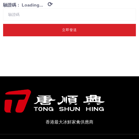
⟳
驗證碼：
Loading...
立即發送
香港最大冰鮮家禽供應商