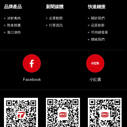
品牌產品
新聞媒體
快速鏈接
冰鮮禽肉
企業動態
關於我們
熟食燒臘
行業資訊
品質創新
進口凍肉
可持續發展
聯絡我們
Facebook
小紅書