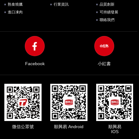
熟食燒臘
行業資訊
品質創新
進口凍肉
可持續發展
聯絡我們
Facebook
小紅書
微信公眾號
順興易 Android
順興易
IOS