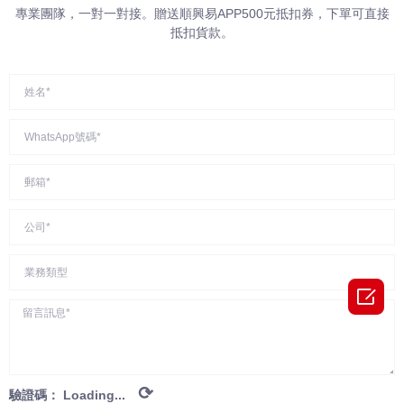
專業團隊，一對一對接。贈送順興易APP500元抵扣券，下單可直接
抵扣貨款。

⟳
驗證碼：
Loading...