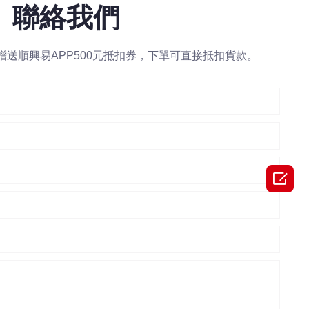
聯絡我們
送順興易APP500元抵扣券，下單可直接抵扣貨款。
