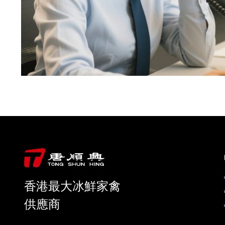
香港最大冰鮮家禽
供應商