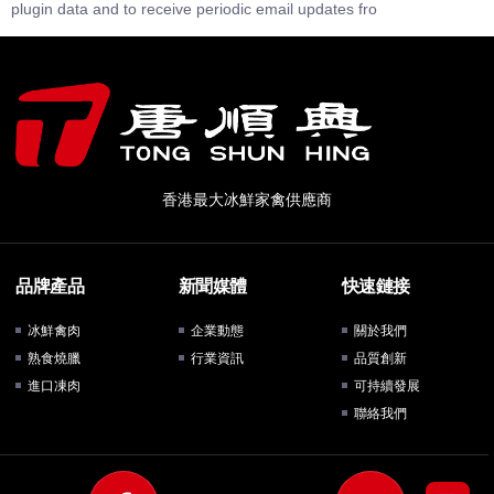
plugin data and to receive periodic email updates fro
香港最大冰鮮家禽供應商
品牌產品
新聞媒體
快速鏈接
冰鮮禽肉
企業動態
關於我們
熟食燒臘
行業資訊
品質創新
進口凍肉
可持續發展
聯絡我們